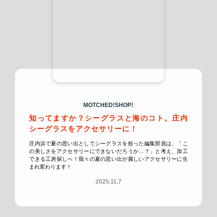
MOTCHED!
SHOP!
知ってますか？シーグラスと海のコト。庄内
シーグラスをアクセサリーに！
庄内浜で夏の思い出としてシーグラスを拾った編集部員は、「こ
の美しさをアクセサリーにできないだろうか…？」と考え、加工
できる工房探しへ！我々の夏の思い出が麗しいアクセサリーに生
まれ変わります！
2025.11.7