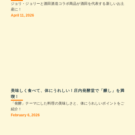
ジョリ・ジョリーと酒田酒造コラボ商品が酒田を代表する新しいお土
産に！
April 11, 2026
美味しく食べて、体にうれしい！庄内発酵堂で「醸し」を満
喫！
「発酵」テーマにした料理の美味しさと、体にうれしいポイントをご
紹介！
February 6, 2026