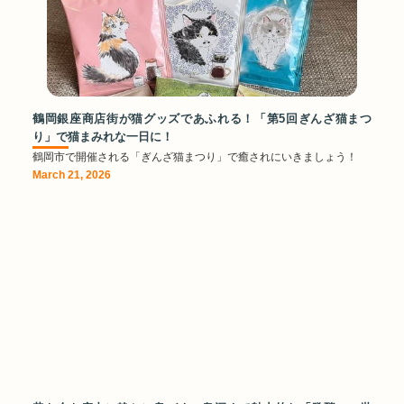
鶴岡銀座商店街が猫グッズであふれる！「第5回ぎんざ猫まつ
り」で猫まみれな一日に！
鶴岡市で開催される「ぎんざ猫まつり」で癒されにいきましょう！
March 21, 2026