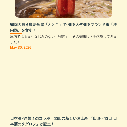
鶴岡の焼き鳥居酒屋「ととこ」で 知る人ぞ知るブランド鴨「庄
内鴨」を食す！
庄内ではあまりなじみのない「鴨肉」 その美味しさを体験してきま
した！
May 30, 2026
日本酒×洋菓子のコラボ！酒田の新しいお土産 「山形・酒田 日
本酒のクグロフ」が誕生！