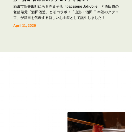
酒田市新井田町にある洋菓子店「patisserie Joli-Jolie」と酒田市の
老舗蔵元「酒田酒造」と初コラボ！「山形・酒田 日本酒のクグロ
フ」が酒田を代表する新しいお土産として誕生しました！
April 11, 2026