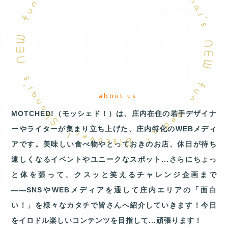
about us
MOTCHED!（モッシェド！）は、庄内在住の若手デザイナ
ーやライターが集まり立ち上げた、庄内特化のWEBメディ
アです。美味しい食べ物やとっておきのお店、休日が待ち
遠しくなるイベントやユニークなスポット...さらにちょっ
と体を張って、クスッと笑えるチャレンジ企画まで
――SNSやWEBメディアを通して庄内エリアの「面白
い！」を様々なカタチで皆さんへ紹介していきます！今日
をイロドル楽しいコンテンツを目指して...頑張ります！