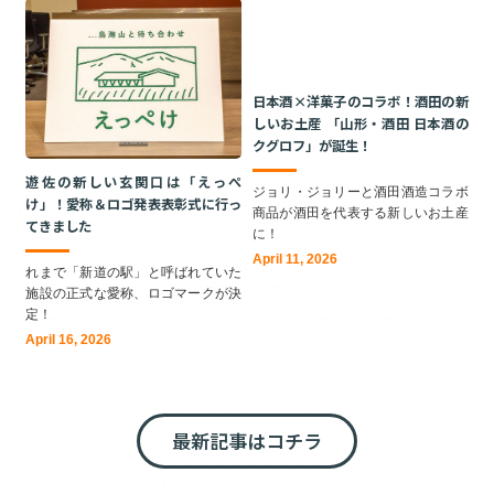
日本酒×洋菓子のコラボ！酒田の新
しいお土産 「山形・酒田 日本酒の
クグロフ」が誕生！
遊佐の新しい玄関口は「えっぺ
ジョリ・ジョリーと酒田酒造コラボ
け」！愛称＆ロゴ発表表彰式に行っ
商品が酒田を代表する新しいお土産
てきました
に！
April 11, 2026
れまで「新道の駅」と呼ばれていた
施設の正式な愛称、ロゴマークが決
定！
April 16, 2026
最新記事はコチラ