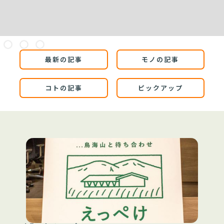
Slide 2 of 3.
最新の記事
モノの記事
コトの記事
ピックアップ