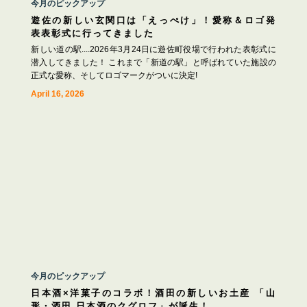
今月のピックアップ
遊佐の新しい玄関口は「えっぺけ」！愛称＆ロゴ発
表表彰式に行ってきました
新しい道の駅....2026年3月24日に遊佐町役場で行われた表彰式に
潜入してきました！ これまで「新道の駅」と呼ばれていた施設の
正式な愛称、そしてロゴマークがついに決定!
April 16, 2026
今月のピックアップ
日本酒×洋菓子のコラボ！酒田の新しいお土産 「山
形・酒田 日本酒のクグロフ」が誕生！